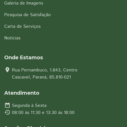
Galeria de Imagens
Pesquisa de Satisfação
Carta de Serviços
Notícias
Onde Estamos
location_on
Rua Pernambuco, 1.843, Centro
Cascavel, Paraná, 85.810-021
Atendimento
date_range
Segunda à Sexta
history
08:00 às 11:30 e 13:30 às 18:00