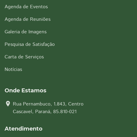
Agenda de Eventos
Agenda de Reuniões
Galeria de Imagens
Pesquisa de Satisfação
Carta de Serviços
Notícias
Onde Estamos
location_on
Rua Pernambuco, 1.843, Centro
Cascavel, Paraná, 85.810-021
Atendimento