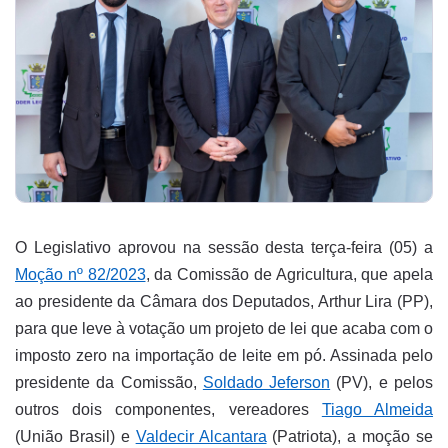
O Legislativo aprovou na sessão desta terça-feira (05) a
Moção nº 82/2023
, da Comissão de Agricultura, que apela
ao presidente da Câmara dos Deputados, Arthur Lira (PP),
para que leve à votação um projeto de lei que acaba com o
imposto zero na importação de leite em pó. Assinada pelo
presidente da Comissão,
Soldado Jeferson
(PV), e pelos
outros dois componentes, vereadores
Tiago Almeida
(União Brasil) e
Valdecir Alcantara
(Patriota), a moção se