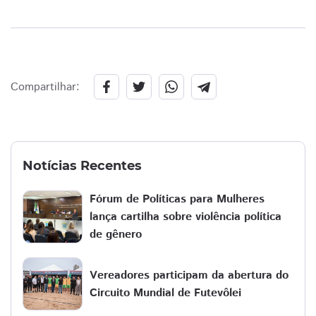
Compartilhar:
Notícias Recentes
Fórum de Políticas para Mulheres
lança cartilha sobre violência política
de gênero
Vereadores participam da abertura do
Circuito Mundial de Futevôlei