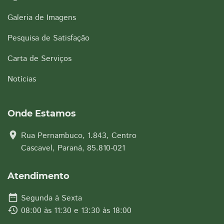
Galeria de Imagens
Pesquisa de Satisfação
Carta de Serviços
Notícias
Onde Estamos
location_on
Rua Pernambuco, 1.843, Centro
Cascavel, Paraná, 85.810-021
Atendimento
date_range
Segunda à Sexta
history
08:00 às 11:30 e 13:30 às 18:00