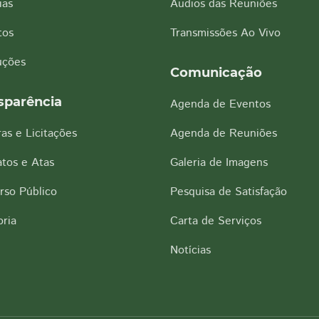
ias
Áudios das Reuniões
tos
Transmissões Ao Vivo
uções
Comunicação
sparência
Agenda de Eventos
as e Licitações
Agenda de Reuniões
tos e Atas
Galeria de Imagens
rso Público
Pesquisa de Satisfação
ria
Carta de Serviços
Notícias