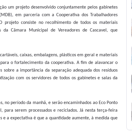
ção um projeto desenvolvido conjuntamente pelos gabinetes
MDB), em parceria com a Cooperativa dos Trabalhadores
 O projeto consiste no recolhimento de todos os materiais
etes da Câmara Municipal de Vereadores de Cascavel, que
cartáveis, caixas, embalagens, plásticos em geral e materiais
 para o fortalecimento da cooperativa. A fim de alavancar o
es sobre a importância da separação adequada dos resíduos
entização com os servidores de todos os gabinetes e salas da
iras, no período da manhã, e serão encaminhados ao Eco Ponto
l, para serem processados e reciclados. Já nesta terça-feira
s e a expectativa é que a quantidade aumente, à medida que