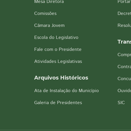
Mesa Diretora
Portar
Comissões
Decre
Câmara Jovem
Resol
Escola do Legislativo
Tran
Fale com o Presidente
Compr
Atividades Legislativas
Contra
Arquivos Históricos
Concu
Ata de Instalação do Município
Ouvido
Galeria de Presidentes
SIC