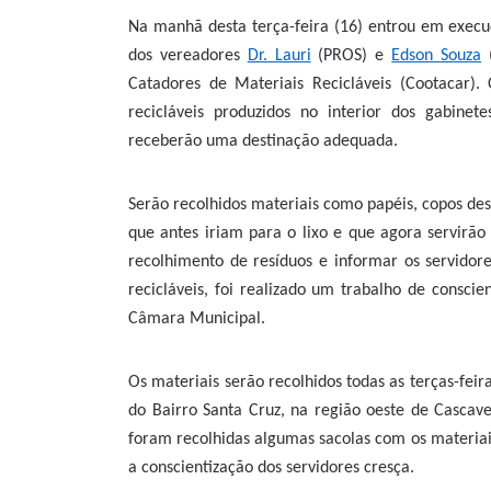
Na manhã desta terça-feira (16) entrou em execu
dos vereadores
Dr. Lauri
(PROS) e
Edson Souza
(
Catadores de Materiais Recicláveis (Cootacar).
recicláveis produzidos no interior dos gabin
receberão uma destinação adequada.
Serão recolhidos materiais como papéis, copos des
que antes iriam para o lixo e que agora servirão
recolhimento de resíduos e informar os servidor
recicláveis, foi realizado um trabalho de consci
Câmara Municipal.
Os materiais serão recolhidos todas as terças-fe
do Bairro Santa Cruz, na região oeste de Cascave
foram recolhidas algumas sacolas com os materiai
a conscientização dos servidores cresça.