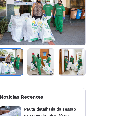
Notícias Recentes
Pauta detalhada da sessão
da segunda-feira, 10 de