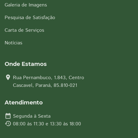
Galeria de Imagens
Pesquisa de Satisfação
Carta de Serviços
Notícias
Onde Estamos
location_on
Rua Pernambuco, 1.843, Centro
Cascavel, Paraná, 85.810-021
Atendimento
date_range
Segunda à Sexta
history
08:00 às 11:30 e 13:30 às 18:00