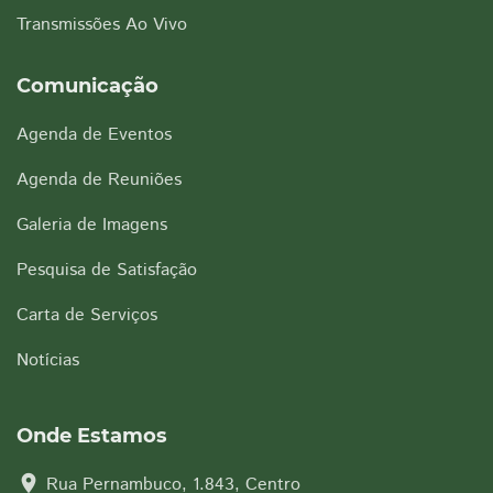
Transmissões Ao Vivo
Comunicação
Agenda de Eventos
Agenda de Reuniões
Galeria de Imagens
Pesquisa de Satisfação
Carta de Serviços
Notícias
Onde Estamos
location_on
Rua Pernambuco, 1.843, Centro