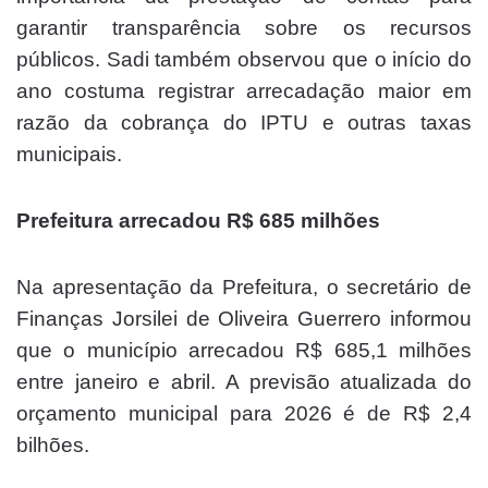
garantir transparência sobre os recursos
públicos. Sadi também observou que o início do
ano costuma registrar arrecadação maior em
razão da cobrança do IPTU e outras taxas
municipais.
Prefeitura arrecadou R$ 685 milhões
Na apresentação da Prefeitura, o secretário de
Finanças Jorsilei de Oliveira Guerrero informou
que o município arrecadou R$ 685,1 milhões
entre janeiro e abril. A previsão atualizada do
orçamento municipal para 2026 é de R$ 2,4
bilhões.