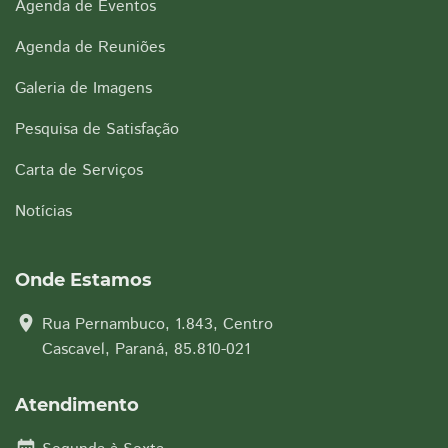
Agenda de Eventos
Agenda de Reuniões
Galeria de Imagens
Pesquisa de Satisfação
Carta de Serviços
Notícias
Onde Estamos
location_on
Rua Pernambuco, 1.843, Centro
Cascavel, Paraná, 85.810-021
Atendimento