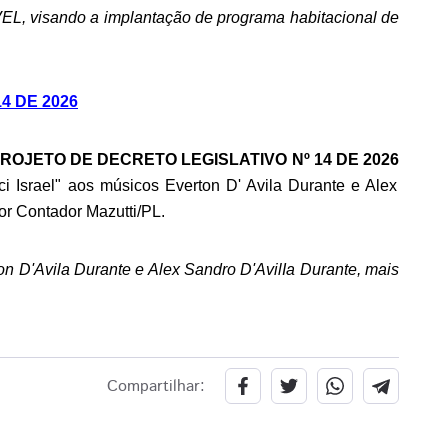
L, visando a implantação de programa habitacional de
4 DE 2026
o PROJETO DE DECRETO LEGISLATIVO Nº 14 DE 2026
i Israel" aos músicos Everton D' Avila Durante e Alex
r Contador Mazutti/PL.
ton D'Avila Durante e Alex Sandro D'AvilIa Durante, mais
Compartilhar: