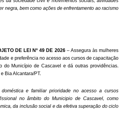
des da sociedade civil e movimentos sociais, atividades
lher negra, bem como ações de enfrentamento ao racismo
OJETO DE LEI Nº 49 DE 2026
– Assegura às mulheres
ridade e preferência no acesso aos cursos de capacitação
ito do Município de Cascavel e dá outras providências.
 Bia Alcantara/PT.
 doméstica e familiar prioridade no acesso a cursos
ofissional no âmbito do Municipio de Cascavel, como
ca, da inclusão social e da efetiva superação do ciclo