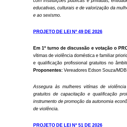
com instituições públicas e privadas, entida
educativas, culturais e de valorização da mu
e ao sexismo.
PROJETO DE LEI Nº 49 DE 2026
Em 1º turno de discussão e votação o PR
vítimas de violência doméstica e familiar prio
e qualificação profissional gratuitos no âmb
Proponentes:
Vereadores Edson Souza/MDB e
Assegura às mulheres vitímas de violência
gratuitos de capacitação e qualificação pr
instrumento de promoção da autonomia econômi
de violência.
PROJETO DE LEI Nº 51 DE 2026