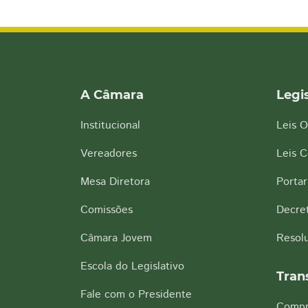
A Câmara
Legi
Institucional
Leis O
Vereadores
Leis 
Mesa Diretora
Portar
Comissões
Decre
Câmara Jovem
Resol
Escola do Legislativo
Tran
Fale com o Presidente
Compr