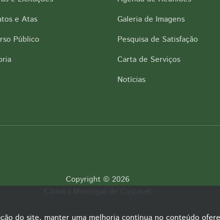
tos e Atas
Galeria de Imagens
rso Público
Pesquisa de Satisfação
ria
Carta de Serviços
Notícias
Copyright © 2026
Câmara Municipal de Cascavel
ação do site, manter uma melhoria contínua no conteúdo ofere