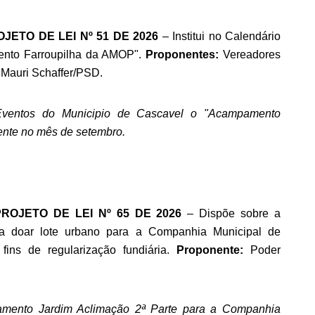
ROJETO DE LEI Nº 51 DE 2026
– Institui no Calendário
ento Farroupilha da AMOP".
Proponentes:
Vereadores
Mauri Schaffer/PSD.
de Eventos do Municipio de Cascavel o "Acampamento
ente no mês de setembro.
 PROJETO DE LEI Nº 65 DE 2026
– Dispõe sobre a
 a doar lote urbano para a Companhia Municipal de
ins de regularização fundiária.
Proponente:
Poder
teamento Jardim Aclimação 2ª Parte para a Companhia