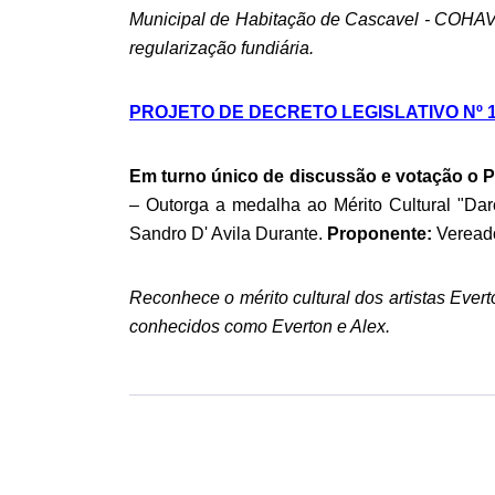
Municipal de Habitação de Cascavel - COHAVE
regularização fundiária.
PROJETO DE DECRETO LEGISLATIVO Nº 1
Em turno único de discussão e votação 
– Outorga a medalha ao Mérito Cultural "Darc
Sandro D' Avila Durante.
Proponente:
Vereado
Reconhece o mérito cultural dos artistas Ever
conhecidos como Everton e Alex.