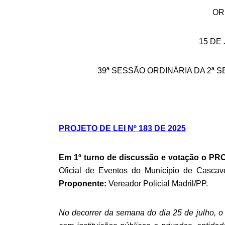
OR
15 DE
39ª SESSÃO ORDINÁRIA DA 2ª S
PROJETO DE LEI Nº 183 DE 2025
Em 1º turno de discussão e votação o PR
Oficial de Eventos do Município de Casca
Proponente:
Vereador Policial Madril/PP.
No decorrer da semana do dia 25 de julho, o