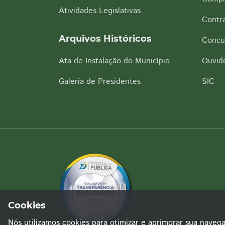
Atividades Legislativas
Contra
Arquivos Históricos
Concu
Ata de Instalação do Município
Ouvido
Galeria de Presidentes
SIC
Cookies
Nós utilizamos cookies para otimizar e aprimorar sua naveg