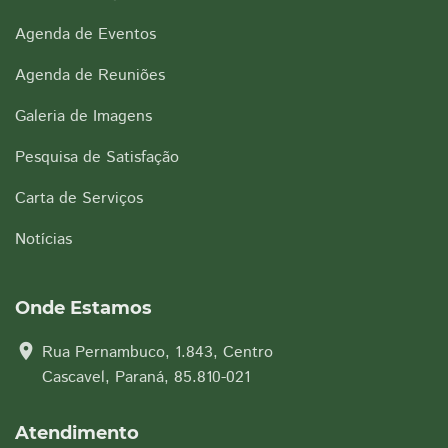
Agenda de Eventos
Agenda de Reuniões
Galeria de Imagens
Pesquisa de Satisfação
Carta de Serviços
Notícias
Onde Estamos
location_on
Rua Pernambuco, 1.843, Centro
Cascavel, Paraná, 85.810-021
Atendimento