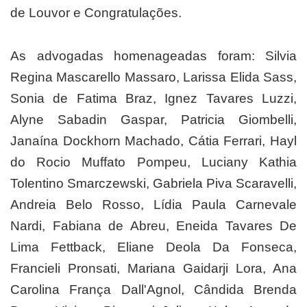
de Louvor e Congratulações.
As advogadas homenageadas foram: Silvia
Regina Mascarello Massaro, Larissa Elida Sass,
Sonia de Fatima Braz, Ignez Tavares Luzzi,
Alyne Sabadin Gaspar, Patricia Giombelli,
Janaína Dockhorn Machado, Cátia Ferrari, Hayl
do Rocio Muffato Pompeu, Luciany Kathia
Tolentino Smarczewski, Gabriela Piva Scaravelli,
Andreia Belo Rosso, Lídia Paula Carnevale
Nardi, Fabiana de Abreu, Eneida Tavares De
Lima Fettback, Eliane Deola Da Fonseca,
Francieli Pronsati, Mariana Gaidarji Lora, Ana
Carolina França Dall'Agnol, Cândida Brenda