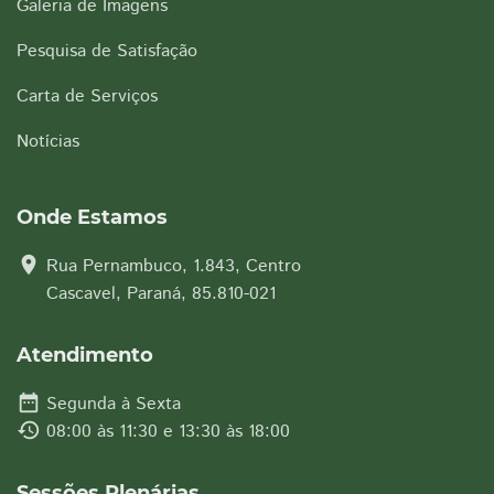
Galeria de Imagens
Pesquisa de Satisfação
Carta de Serviços
Notícias
Onde Estamos
location_on
Rua Pernambuco, 1.843, Centro
Cascavel, Paraná, 85.810-021
Atendimento
date_range
Segunda à Sexta
history
08:00 às 11:30 e 13:30 às 18:00
Sessões Plenárias