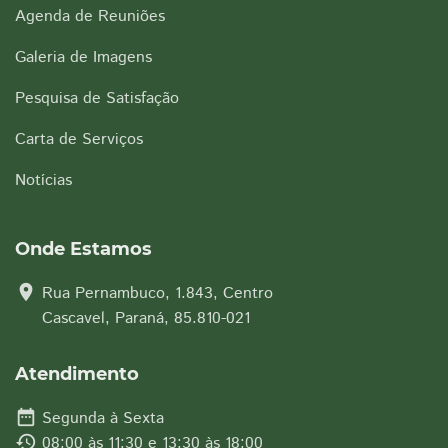
Agenda de Reuniões
Galeria de Imagens
Pesquisa de Satisfação
Carta de Serviços
Notícias
Onde Estamos
location_on
Rua Pernambuco, 1.843, Centro
Cascavel, Paraná, 85.810-021
Atendimento
date_range
Segunda à Sexta
history
08:00 às 11:30 e 13:30 às 18:00