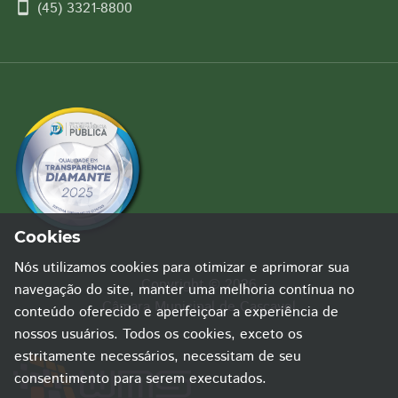
smartphone
(45) 3321-8800
Cookies
Nós utilizamos cookies para otimizar e aprimorar sua
Copyright © 2026
navegação do site, manter uma melhoria contínua no
Câmara Municipal de Cascavel
conteúdo oferecido e aperfeiçoar a experiência de
nossos usuários. Todos os cookies, exceto os
estritamente necessários, necessitam de seu
consentimento para serem executados.