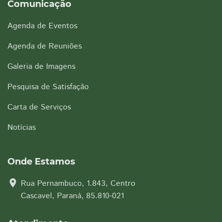
Comunicação
Agenda de Eventos
Agenda de Reuniões
Galeria de Imagens
Pesquisa de Satisfação
Carta de Serviços
Notícias
Onde Estamos
location_on
Rua Pernambuco, 1.843, Centro
Cascavel, Paraná, 85.810-021