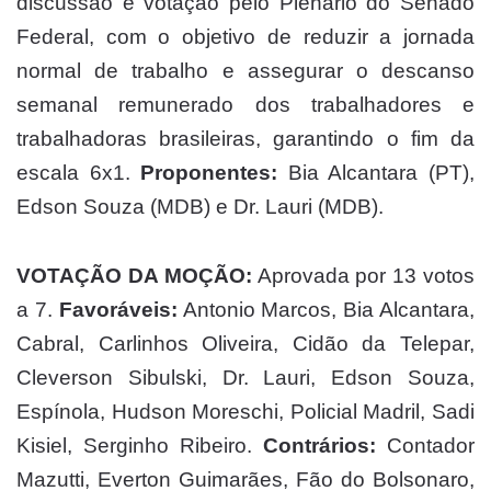
discussão e votação pelo Plenário do Senado
Federal, com o objetivo de reduzir a jornada
normal de trabalho e assegurar o descanso
semanal remunerado dos trabalhadores e
trabalhadoras brasileiras, garantindo o fim da
escala 6x1.
Proponentes:
Bia Alcantara (PT),
Edson Souza (MDB) e Dr. Lauri (MDB).
VOTAÇÃO DA MOÇÃO:
Aprovada por 13 votos
a 7.
Favoráveis:
Antonio Marcos, Bia Alcantara,
Cabral, Carlinhos Oliveira, Cidão da Telepar,
Cleverson Sibulski, Dr. Lauri, Edson Souza,
Espínola, Hudson Moreschi, Policial Madril, Sadi
Kisiel, Serginho Ribeiro.
Contrários:
Contador
Mazutti, Everton Guimarães, Fão do Bolsonaro,