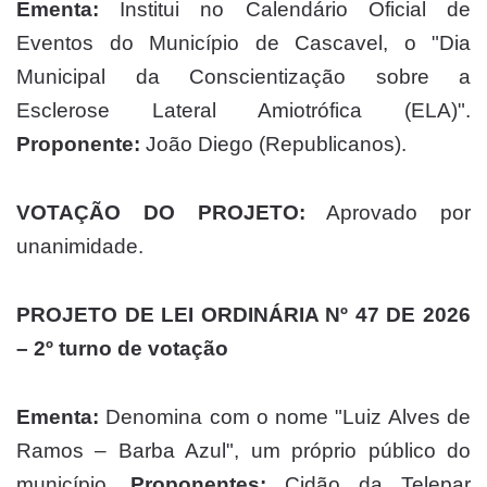
Ementa:
Institui no Calendário Oficial de
Eventos do Município de Cascavel, o "Dia
Municipal da Conscientização sobre a
Esclerose Lateral Amiotrófica (ELA)".
Proponente:
João Diego (Republicanos).
VOTAÇÃO DO PROJETO:
Aprovado por
unanimidade.
PROJETO DE LEI ORDINÁRIA Nº 47 DE 2026
– 2º turno de votação
Ementa:
Denomina com o nome "Luiz Alves de
Ramos – Barba Azul", um próprio público do
município.
Proponentes:
Cidão da Telepar