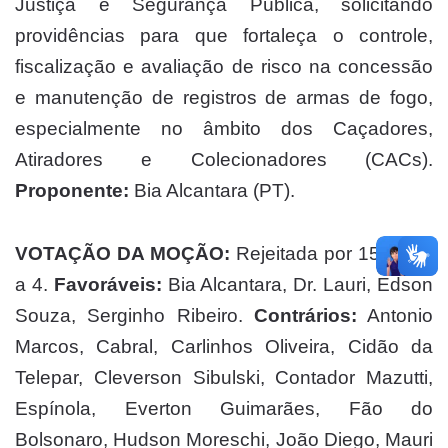
Justiça e Segurança Pública, solicitando
providências para que fortaleça o controle,
fiscalização e avaliação de risco na concessão
e manutenção de registros de armas de fogo,
especialmente no âmbito dos Caçadores,
Atiradores e Colecionadores (CACs).
Proponente:
Bia Alcantara (PT).
VOTAÇÃO DA MOÇÃO:
Rejeitada por 15 votos
a 4.
Favoráveis:
Bia Alcantara, Dr. Lauri, Edson
Souza, Serginho Ribeiro.
Contrários:
Antonio
Marcos, Cabral, Carlinhos Oliveira, Cidão da
Telepar, Cleverson Sibulski, Contador Mazutti,
Espínola, Everton Guimarães, Fão do
Bolsonaro, Hudson Moreschi, João Diego, Mauri