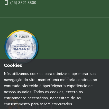
smartphone
(45) 3321-8800
Cookies
Nós utilizamos cookies para otimizar e aprimorar sua
Copyright © 2026
navegação do site, manter uma melhoria contínua no
Câmara Municipal de Cascavel
conteúdo oferecido e aperfeiçoar a experiência de
nossos usuários. Todos os cookies, exceto os
estritamente necessários, necessitam de seu
consentimento para serem executados.