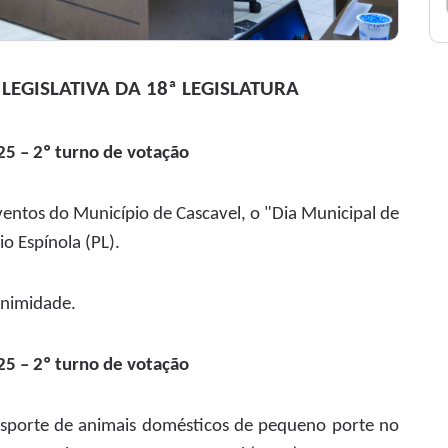
LEGISLATIVA DA 18ª LEGISLATURA
5 – 2º turno de votação
Eventos do Município de Cascavel, o "Dia Municipal de
io Espínola (PL).
nimidade.
5 – 2º turno de votação
sporte de animais domésticos de pequeno porte no