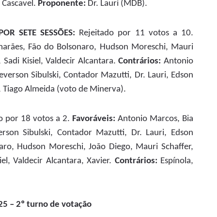
e Cascavel.
Proponente:
Dr. Lauri (MDB).
OR SETE SESSÕES:
Rejeitado por 11 votos a 10.
marães, Fão do Bolsonaro, Hudson Moreschi, Mauri
, Sadi Kisiel, Valdecir Alcantara.
Contrários:
Antonio
everson Sibulski, Contador Mazutti, Dr. Lauri, Edson
, Tiago Almeida (voto de Minerva).
 por 18 votos a 2.
Favoráveis:
Antonio Marcos, Bia
erson Sibulski, Contador Mazutti, Dr. Lauri, Edson
aro, Hudson Moreschi, João Diego, Mauri Schaffer,
siel, Valdecir Alcantara, Xavier.
Contrários:
Espínola,
5 – 2º turno de votação