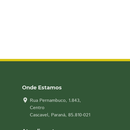
Onde Estamos
location_on
Rua Pernambuco, 1.843,
Centro
Cascavel, Paraná, 85.810-021