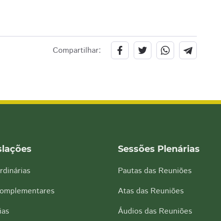
Compartilhar:
slações
Sessões Plenárias
rdinárias
Pautas das Reuniões
Complementares
Atas das Reuniões
ias
Áudios das Reuniões