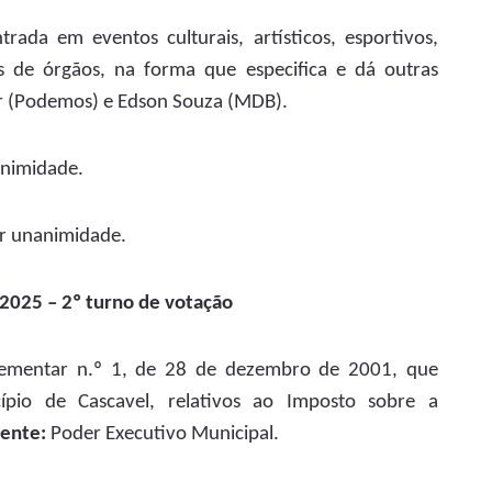
ada em eventos culturais, artísticos, esportivos,
s de órgãos, na forma que especifica e dá outras
r (Podemos) e Edson Souza (MDB).
nimidade.
r unanimidade.
025 – 2º turno de votação
plementar n.º 1, de 28 de dezembro de 2001, que
cípio de Cascavel, relativos ao Imposto sobre a
ente:
Poder Executivo Municipal.