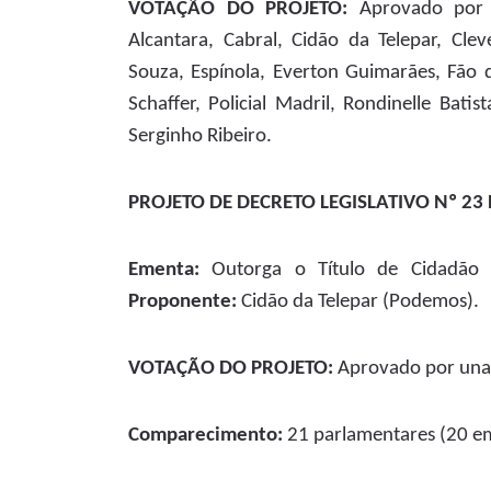
VOTAÇÃO DO PROJETO:
Aprovado por
Alcantara, Cabral, Cidão da Telepar, Clev
Souza, Espínola, Everton Guimarães, Fão
Schaffer, Policial Madril, Rondinelle Batist
Serginho Ribeiro.
PROJETO DE DECRETO LEGISLATIVO Nº 23 D
Ementa:
Outorga o Título de Cidadão H
Proponente:
Cidão da Telepar (Podemos).
VOTAÇÃO DO PROJETO:
Aprovado por una
Comparecimento:
21 parlamentares (20 em