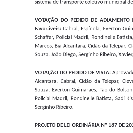
sistema de transporte coletivo municipal d
VOTAÇÃO DO PEDIDO DE ADIAMENTO P
Favoráveis:
Cabral, Espínola, Everton Gui
Schaffer, Policial Madril, Rondinelle Batista
Marcos, Bia Alcantara, Cidão da Telepar, Cl
Souza, João Diego, Serginho Ribeiro, Xavier
VOTAÇÃO DO PEDIDO DE VISTA:
Aprovado
Alcantara, Cabral, Cidão da Telepar, Clev
Souza, Everton Guimarães, Fão do Bolson
Policial Madril, Rondinelle Batista, Sadi Ki
Serginho Ribeiro.
PROJETO DE LEI ORDINÁRIA Nº 187 DE 202