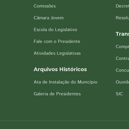
Comissões
Decre
Câmara Jovem
Resol
Escola do Legislativo
Tran
Fale com o Presidente
Compr
Atividades Legislativas
Contra
Arquivos Históricos
Concu
Ata de Instalação do Município
Ouvido
Galeria de Presidentes
SIC