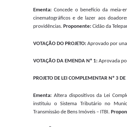
Ementa:
Concede o benefício da meia-entr
cinematográficos e de lazer aos doadore
providências.
Proponente:
Cidão da Telepa
VOTAÇÃO DO PROJETO:
Aprovado por una
VOTAÇÃO DA EMENDA Nº 1:
Aprovada po
PROJETO DE LEI COMPLEMENTAR Nº 3 DE 2
Ementa:
Altera dispositivos da Lei Com
instituiu o Sistema Tributário no Muni
Transmissão de Bens Imóveis – ITBI.
Propon