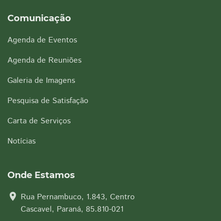
Comunicação
Agenda de Eventos
Agenda de Reuniões
Galeria de Imagens
Pesquisa de Satisfação
Carta de Serviços
Notícias
Onde Estamos
location_on
Rua Pernambuco, 1.843, Centro
Cascavel, Paraná, 85.810-021