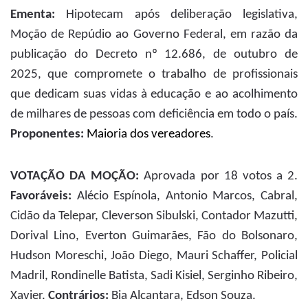
Ementa:
Hipotecam após deliberação legislativa,
Moção de Repúdio ao Governo Federal, em razão da
publicação do Decreto nº 12.686, de outubro de
2025, que compromete o trabalho de profissionais
que dedicam suas vidas à educação e ao acolhimento
de milhares de pessoas com deficiência em todo o país.
Proponentes:
Maioria dos vereadores
.
VOTAÇÃO DA MOÇÃO:
Aprovada por 18 votos a 2.
Favoráveis:
Alécio Espínola, Antonio Marcos, Cabral,
Cidão da Telepar, Cleverson Sibulski, Contador Mazutti,
Dorival Lino, Everton Guimarães, Fão do Bolsonaro,
Hudson Moreschi, João Diego, Mauri Schaffer, Policial
Madril, Rondinelle Batista, Sadi Kisiel, Serginho Ribeiro,
Xavier.
Contrários:
Bia Alcantara, Edson Souza.