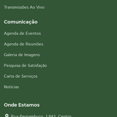
Transmissões Ao Vivo
Comunicação
Agenda de Eventos
Agenda de Reuniões
Galeria de Imagens
Pesquisa de Satisfação
Carta de Serviços
Notícias
Onde Estamos
location_on
Rua Pernambuco, 1.843, Centro