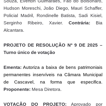
Souza, Everton Guimarães, Fão do Bolsonaro,
Hudson Moreschi, João Diego, Mauri Schaffer,
Policial Madril, Rondinelle Batista, Sadi Kisiel,
Serginho Ribeiro, Xavier.
Contrária:
Bia
Alcantara.
PROJETO DE RESOLUÇÃO Nº 9 DE 2025 –
Turno único de votação
Ementa:
Autoriza a baixa de bens patrimoniais
permanentes inservíveis na Câmara Municipal
de Cascavel, na forma que especifica
.
Proponente:
Mesa Diretora.
VOTAÇÃO DO PROJETO:
Aprovado por