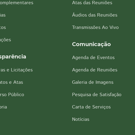
Complementares
Atas das Reuniões
ias
Áudios das Reuniões
tos
Transmissões Ao Vivo
uções
Comunicação
sparência
Agenda de Eventos
as e Licitações
Agenda de Reuniões
tos e Atas
Galeria de Imagens
rso Público
Pesquisa de Satisfação
ria
Carta de Serviços
Notícias