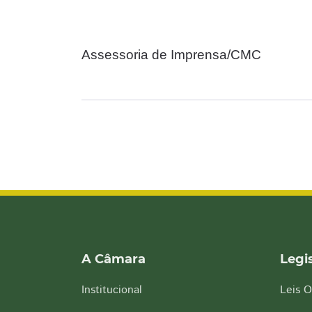
Assessoria de Imprensa/CMC
A Câmara
Legi
Institucional
Leis O