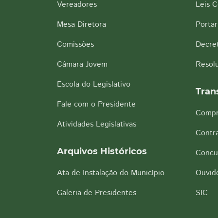
Vereadores
Leis 
Mesa Diretora
Portar
Comissões
Decre
Câmara Jovem
Resol
Escola do Legislativo
Tran
Fale com o Presidente
Compr
Atividades Legislativas
Contra
Arquivos Históricos
Concu
Ata de Instalação do Município
Ouvido
Galeria de Presidentes
SIC