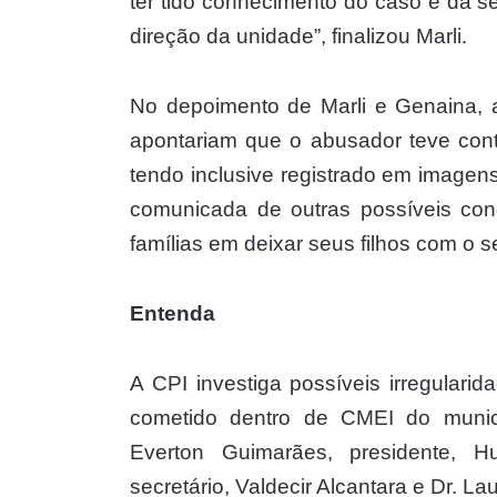
ter tido conhecimento do caso e da s
direção da unidade”, finalizou Marli.
No depoimento de Marli e Genaina, 
apontariam que o abusador teve cont
tendo inclusive registrado em imagens 
comunicada de outras possíveis con
famílias em deixar seus filhos com o s
Entenda
A CPI investiga possíveis irregular
cometido dentro de CMEI do muni
Everton Guimarães, presidente, Hu
secretário, Valdecir Alcantara e Dr. La