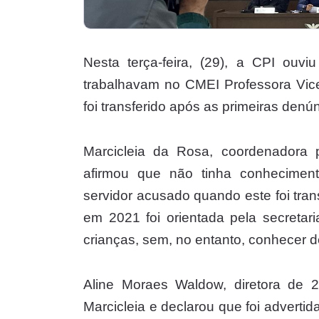
Nesta terça-feira, (29), a CPI ouv
trabalhavam no CMEI Professora Vice
foi transferido após as primeiras denú
Marcicleia da Rosa, coordenadora
afirmou que não tinha conhecimen
servidor acusado quando este foi tra
em 2021 foi orientada pela secretar
crianças, sem, no entanto, conhecer 
Aline Moraes Waldow, diretora de 
Marcicleia e declarou que foi advertid