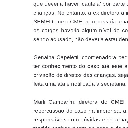
que deveria haver ‘cautela’ por part
crianças. No entanto, a ex-diretora a
SEMED que o CMEI não possuía uma f
os cargos haveria algum nível de co
sendo acusado, não deveria estar den
Genaina Capeletti, coordenadora pe
ter conhecimento do caso até este 
privação de direitos das crianças, sej
feita uma ata e notificada a secretaria.
Marli Camparim, diretora do CMEI
repercussão do caso na imprensa, a 
responsáveis com dúvidas e reclama