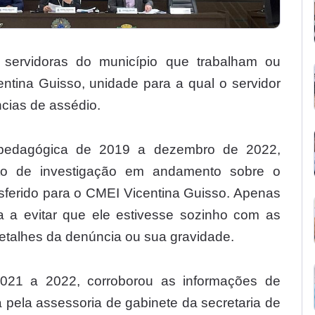
iu servidoras do município que trabalham ou
ntina Guisso, unidade para a qual o servidor
ncias de assédio.
 pedagógica de 2019 a dezembro de 2022,
to de investigação em andamento sobre o
nsferido para o CMEI Vicentina Guisso. Apenas
ia a evitar que ele estivesse sozinho com as
detalhes da denúncia ou sua gravidade.
2021 a 2022, corroborou as informações de
a pela assessoria de gabinete da secretaria de