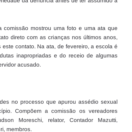
eriedade da denúncia antes de ter assumido a
a comissão mostrou uma foto e uma ata que
ato direto com as crianças nos últimos anos,
este contato. Na ata, de fevereiro, a escola é
dutas inapropriadas e do receio de algumas
ervidor acusado.
idades no processo que apurou assédio sexual
cípio. Compõem a comissão os vereadores
dson Moreschi, relator, Contador Mazutti,
uri, membros.