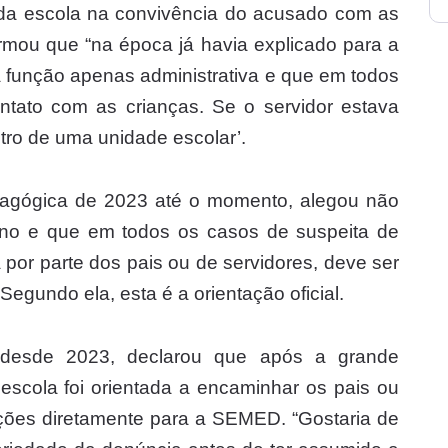
e da escola na convivência do acusado com as
firmou que “na época já havia explicado para a
unção apenas administrativa e que em todos
ntato com as crianças. Se o servidor estava
tro de uma unidade escolar’.
dagógica de 2023 até o momento, alegou não
ano e que em todos os casos de suspeita de
a por parte dos pais ou de servidores, deve ser
 Segundo ela, esta é a orientação oficial.
 desde 2023, declarou que após a grande
escola foi orientada a encaminhar os pais ou
ções diretamente para a SEMED. “Gostaria de