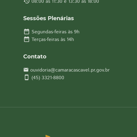
history
08:00 às 11:30 e 13:30 às 18:00
Sessões Plenárias
date_range
Segundas-feiras às 9h
date_range
Terças-feiras às 14h
Contato
ouvidoria@camaracascavel.pr.gov.br
email
smartphone
(45) 3321-8800