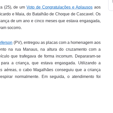
ira (25), de um
Voto de Congratulações e Aplausos
aos
icardo e Maia, do Batalhão de Choque de Cascavel. Os
criança de um ano e cinco meses que estava engasgada,
vam socorro.
eferson
(PV), entregou as placas com a homenagem aos
ento na rua Manaus, na altura do cruzamento com a
eículo que trafegava de forma incomum. Depararam-se
para a criança, que estava engasgada. Utilizando a
as aéreas, o cabo Magalhães conseguiu que a criança
respirar normalmente. Em seguida, o atendimento foi