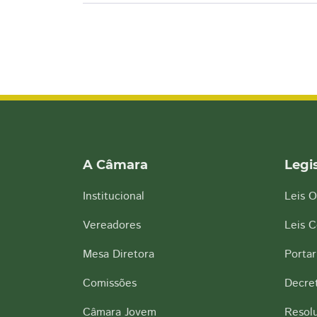
A Câmara
Legi
Institucional
Leis O
Vereadores
Leis 
Mesa Diretora
Portar
Comissões
Decre
Câmara Jovem
Resol