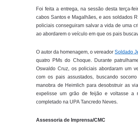
Foi feita a entrega, na sessão desta terça-fe
cabos Santos e Magalhães, e aos soldados R
policiais conseguiram salvar a vida de uma 
ao abordarem o veículo em que os pais busca
O autor da homenagem, o vereador
Soldado J
quatro PMs do Choque. Durante patrulham
Oswaldo Cruz, os policiais abordaram um v
com os pais assustados, buscando socorro 
manobra de Heimlich para desobstruir as vi
expelisse um grão de feijão e voltasse a 
completado na UPA Tancredo Neves.
Assessoria de Imprensa/CMC