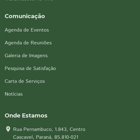
Comunicação
Agenda de Eventos
Agenda de Reuniões
Galeria de Imagens
Pesquisa de Satisfação
Carta de Serviços
Notícias
Onde Estamos
location_on
Rua Pernambuco, 1.843, Centro
Cascavel, Paraná, 85.810-021