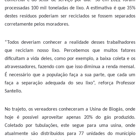
comercial e do setor de serviço por dia. Só em 2022 foram
processadas 100 mil toneladas de lixo. A estimativa é que 35%
destes resíduos poderiam ser reciclados se fossem separados
corretamente pelos moradores.
“Todos deveriam conhecer a realidade desses trabalhadores
que reciclam nosso lixo. Percebemos que muitos fatores
dificultam a vida deles, como por exemplo, a baixa coleta e os
atravessadores, fazendo com que isso diminua a renda mensal.
É necessário que a população faça a sua parte, que cada um
faça a separação adequada do seu lixo”, reforça Professor
Santello.
No trajeto, os vereadores conheceram a Usina de Biogás, onde
hoje é possível aproveitar apenas 20% do gás produzido.
Coletado por tubulações, este segue para uma usina, onde
atualmente são distribuídos para 77 unidades do município