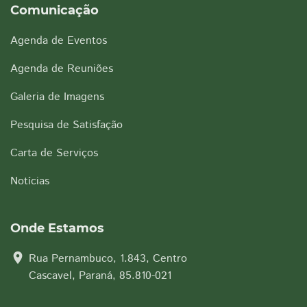
Comunicação
Agenda de Eventos
Agenda de Reuniões
Galeria de Imagens
Pesquisa de Satisfação
Carta de Serviços
Notícias
Onde Estamos
location_on
Rua Pernambuco, 1.843, Centro
Cascavel, Paraná, 85.810-021