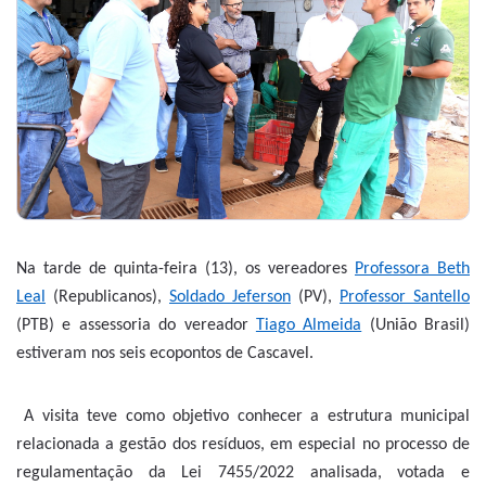
Na tarde de quinta-feira (13), os vereadores
Professora Beth
Leal
(Republicanos),
Soldado Jeferson
(PV),
Professor Santello
(PTB) e assessoria do vereador
Tiago Almeida
(União Brasil)
estiveram nos seis ecopontos de Cascavel.
A visita teve como objetivo conhecer a estrutura municipal
relacionada a gestão dos resíduos, em especial no processo de
regulamentação da Lei 7455/2022 analisada, votada e