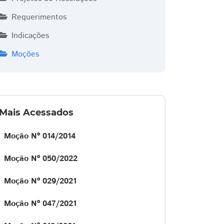
Requerimentos
Indicações
a
Espínola
Joceh da Autoescola
Josias do Interlagos
Moções
Mais Acessados
Moção Nº 014/2014
Moção Nº 050/2022
Moção Nº 029/2021
Moção Nº 047/2021