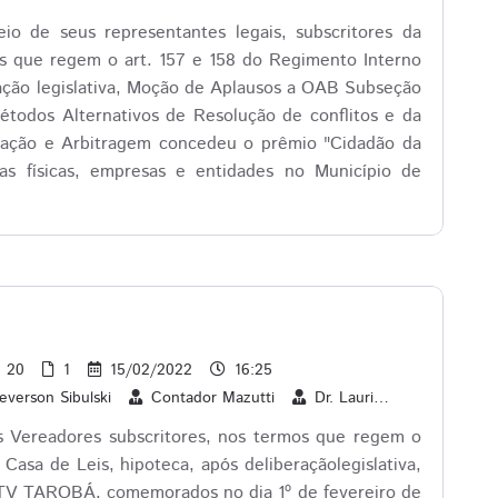
o de seus representantes legais, subscritores da
os que regem o art. 157 e 158 do Regimento Interno
ração legislativa, Moção de Aplausos a OAB Subseção
todos Alternativos de Resolução de conflitos e da
iação e Arbitragem concedeu o prêmio "Cidadão da
as físicas, empresas e entidades no Município de
20
1
15/02/2022
16:25
everson Sibulski
Contador Mazutti
Dr. Lauri
Edson Souz
s Vereadores subscritores, nos termos que regem o
Casa de Leis, hipoteca, após deliberaçãolegislativa,
 TAROBÁ, comemorados no dia 1º de fevereiro de