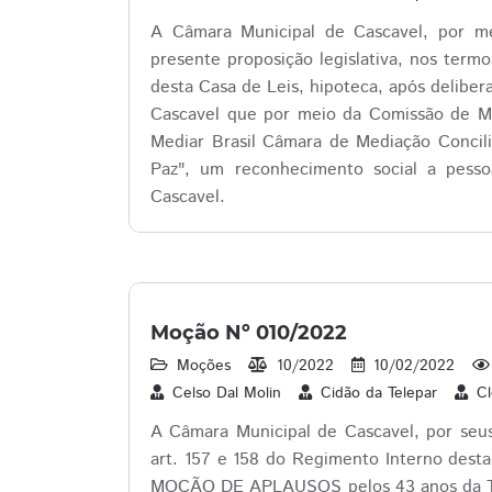
A Câmara Municipal de Cascavel, por mei
presente proposição legislativa, nos term
desta Casa de Leis, hipoteca, após delibe
Cascavel que por meio da Comissão de Mé
Mediar Brasil Câmara de Mediação Concil
Paz", um reconhecimento social a pesso
Cascavel.
Moção Nº 010/2022
Moções
10/2022
10/02/2022
Celso Dal Molin
Cidão da Telepar
Cl
A Câmara Municipal de Cascavel, por seu
art. 157 e 158 do Regimento Interno desta 
MOÇÃO DE APLAUSOS pelos 43 anos da TV