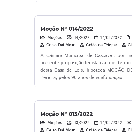
Moção Nº 014/2022
Moções
14/2022
17/02/2022
Celso Dal Molin
Cidão da Telepar
Cl
A Câmara Municipal de Cascavel, por mei
presente proposição legislativa, nos term
desta Casa de Leis, hipoteca MOÇÃO D
Pereira, pelos 90·anos de suafundação.
Moção Nº 013/2022
Moções
13/2022
17/02/2022
Celso Dal Molin
Cidão da Telepar
Cl