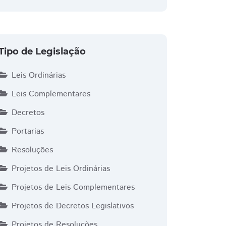
Tipo de Legislação
Leis Ordinárias
Leis Complementares
essor Santello
Sadi Kisiel
Serginho Ribeiro
Soldado Jefe
Decretos
Portarias
Resoluções
Projetos de Leis Ordinárias
Projetos de Leis Complementares
Projetos de Decretos Legislativos
Projetos de Resoluções