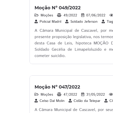
Moção Nº 049/2022
Moções
49/2022
07/06/2022
Policial Madril
Soldado Jeferson
Tia
A Câmara Municipal de Cascavel, por mei
presente proposição legislativa, nos term
desta Casa de Leis, hipoteca MOÇÃO 
Soldado Gecélia de Limapeloluzido e me
cometer suicídio.
Moção Nº 047/2022
Moções
47/2022
31/05/2022
Celso Dal Molin
Cidão da Telepar
Cl
A Câmara Municipal de Cascavel, por seu