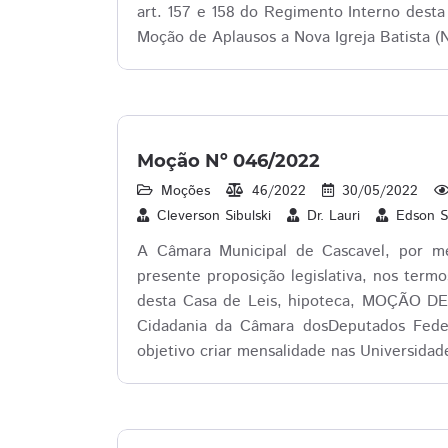
art. 157 e 158 do Regimento Interno desta 
Moção de Aplausos a Nova Igreja Batista (N
Moção Nº 046/2022
Moções
46/2022
30/05/2022
Cleverson Sibulski
Dr. Lauri
Edson 
A Câmara Municipal de Cascavel, por mei
presente proposição legislativa, nos term
desta Casa de Leis, hipoteca, MOÇÃO DE
Cidadania da Câmara dosDeputados Fede
objetivo criar mensalidade nas Universidad