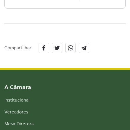
Compartilhar:
A Câmara
Institucional
Vereadores
Mesa Diretora