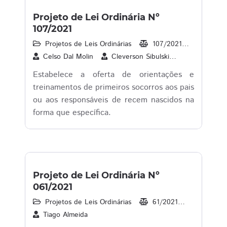
Projeto de Lei Ordinária Nº
107/2021
Projetos de Leis Ordinárias
107/2021
04/08/2
Celso Dal Molin
Cleverson Sibulski
Dr. Lauri
Estabelece a oferta de orientações e
treinamentos de primeiros socorros aos pais
ou aos responsáveis de recem­ nascidos na
forma que específica.
Projeto de Lei Ordinária Nº
061/2021
Projetos de Leis Ordinárias
61/2021
17/05/20
Tiago Almeida