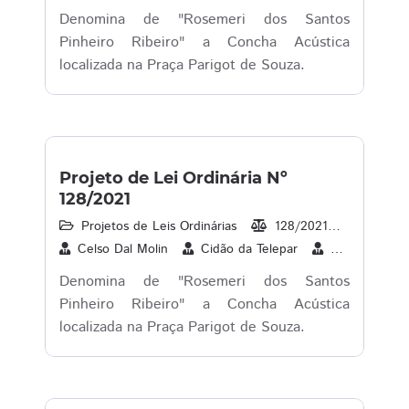
Denomina de "Rosemeri dos Santos
Pinheiro Ribeiro" a Concha Acústica
localizada na Praça Parigot de Souza.
Projeto de Lei Ordinária Nº
128/2021
Projetos de Leis Ordinárias
128/2021
13/09/2
Celso Dal Molin
Cidão da Telepar
Cleverson Sib
Denomina de "Rosemeri dos Santos
Pinheiro Ribeiro" a Concha Acústica
localizada na Praça Parigot de Souza.