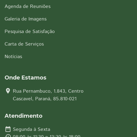
Agenda de Reuniões
Galeria de Imagens
Pesquisa de Satisfação
Carta de Serviços
Notícias
Onde Estamos
location_on
Rua Pernambuco, 1.843, Centro
Cascavel, Paraná, 85.810-021
Atendimento
date_range
Segunda à Sexta
history