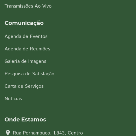
Transmissões Ao Vivo
Comunicação
Agenda de Eventos
Agenda de Reuniões
Galeria de Imagens
Pesquisa de Satisfação
Carta de Serviços
Notícias
Onde Estamos
location_on
Rua Pernambuco, 1.843, Centro