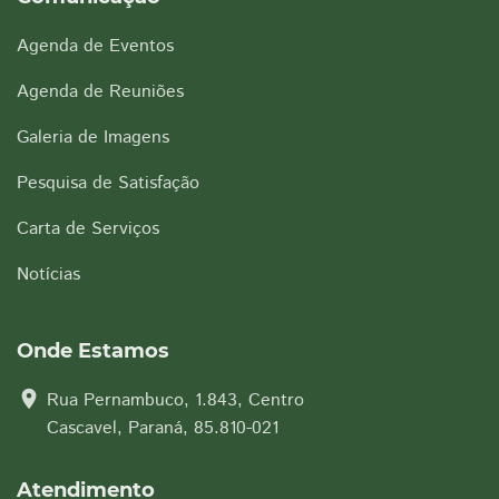
Agenda de Eventos
Agenda de Reuniões
Galeria de Imagens
Pesquisa de Satisfação
Carta de Serviços
Notícias
Onde Estamos
location_on
Rua Pernambuco, 1.843, Centro
Cascavel, Paraná, 85.810-021
Atendimento