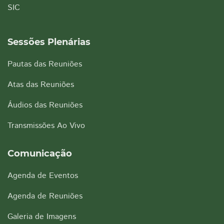
SIC
Sessões Plenárias
Pautas das Reuniões
Atas das Reuniões
Áudios das Reuniões
Transmissões Ao Vivo
Comunicação
Agenda de Eventos
Agenda de Reuniões
Galeria de Imagens