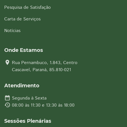
Pesquisa de Satisfação
Carta de Serviços
Notícias
Onde Estamos
location_on
Rua Pernambuco, 1.843, Centro
Cascavel, Paraná, 85.810-021
Atendimento
date_range
Segunda à Sexta
history
08:00 às 11:30 e 13:30 às 18:00
Sessões Plenárias