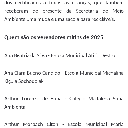
dos certificados a todas as crianças, que também
receberam de presente da Secretaria de Meio
Ambiente uma muda e uma sacola para recicláveis.
Quem são os vereadores mirins de 2025
Ana Beatriz da Silva - Escola Municipal Atílio Destro
Ana Clara Bueno Cândido - Escola Municipal Michalina
Kiçula Sochodolak
Arthur Lorenzo de Bona - Colégio Madalena Sofia
Ambiental
Arthur Morbach Citon - Escola Municipal Maria