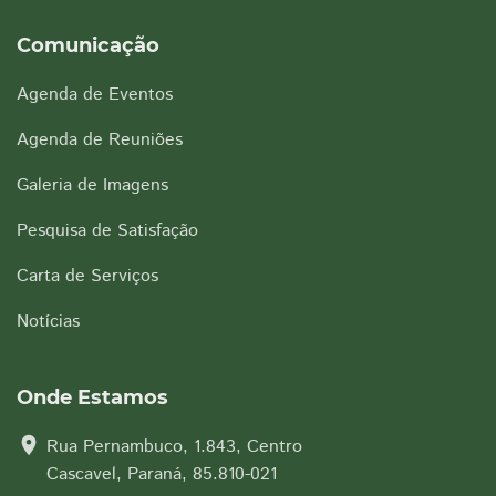
Comunicação
Agenda de Eventos
Agenda de Reuniões
Galeria de Imagens
Pesquisa de Satisfação
Carta de Serviços
Notícias
Onde Estamos
location_on
Rua Pernambuco, 1.843, Centro
Cascavel, Paraná, 85.810-021