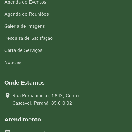
Agenda de Eventos
Agenda de Reuniões
Galeria de Imagens
Pesquisa de Satisfação
Carta de Serviços
Notícias
Onde Estamos
location_on
Rua Pernambuco, 1.843, Centro
Cascavel, Paraná, 85.810-021
Atendimento