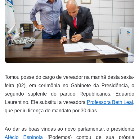
Tomou posse do cargo de vereador na manhã desta sexta-
feira (02), em cerimônia no Gabinete da Presidência, o
segundo suplente do partido Republicanos, Eduardo
Laurentino. Ele substitui a vereadora
Professora Beth Leal
,
que pediu licença do mandato por 30 dias.
Ao dar as boas vindas ao novo parlamentar, o presidente
Alécio Espínola
(Podemos) contou de sua própria