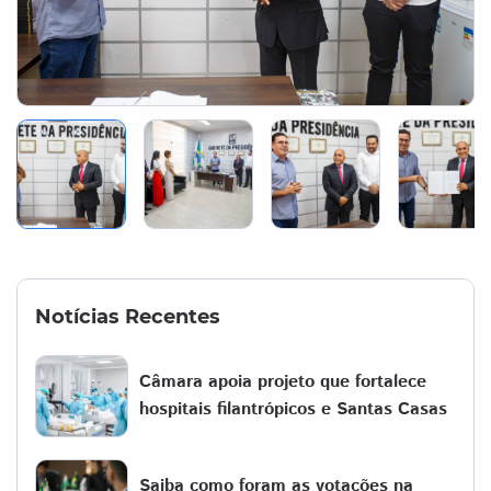
Notícias Recentes
Câmara apoia projeto que fortalece
hospitais filantrópicos e Santas Casas
Saiba como foram as votações na