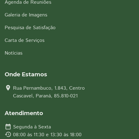
Agenda de Reuniões
Galeria de Imagens
Pesquisa de Satisfação
Carta de Serviços
Notícias
Onde Estamos
location_on
Rua Pernambuco, 1.843, Centro
Cascavel, Paraná, 85.810-021
Atendimento
date_range
Segunda à Sexta
history
08:00 às 11:30 e 13:30 às 18:00