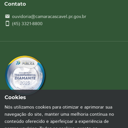
Contato
ouvidoria@camaracascavel.pr.gov.br
email
smartphone
(45) 3321-8800
Cookies
Nós utilizamos cookies para otimizar e aprimorar sua
Copyright © 2026
navegação do site, manter uma melhoria contínua no
Câmara Municipal de Cascavel
conteúdo oferecido e aperfeiçoar a experiência de