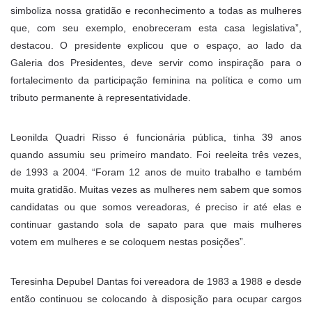
simboliza nossa gratidão e reconhecimento a todas as mulheres
que, com seu exemplo, enobreceram esta casa legislativa”,
destacou. O presidente explicou que o espaço, ao lado da
Galeria dos Presidentes, deve servir como inspiração para o
fortalecimento da participação feminina na política e como um
tributo permanente à representatividade.
Leonilda Quadri Risso é funcionária pública, tinha 39 anos
quando assumiu seu primeiro mandato. Foi reeleita três vezes,
de 1993 a 2004. “Foram 12 anos de muito trabalho e também
muita gratidão. Muitas vezes as mulheres nem sabem que somos
candidatas ou que somos vereadoras, é preciso ir até elas e
continuar gastando sola de sapato para que mais mulheres
votem em mulheres e se coloquem nestas posições”.
Teresinha Depubel Dantas foi vereadora de 1983 a 1988 e desde
então continuou se colocando à disposição para ocupar cargos