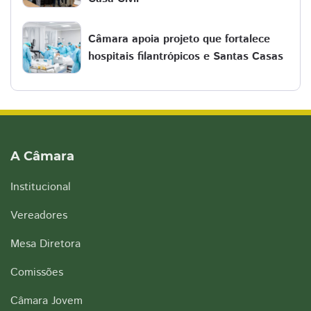
Câmara apoia projeto que fortalece
hospitais filantrópicos e Santas Casas
A Câmara
Institucional
Vereadores
Mesa Diretora
Comissões
Câmara Jovem