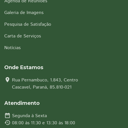
Agenda de Reuniões
Galeria de Imagens
Pesquisa de Satisfação
Carta de Serviços
Notícias
Onde Estamos
location_on
Rua Pernambuco, 1.843, Centro
Cascavel, Paraná, 85.810-021
Atendimento
date_range
Segunda à Sexta
history
08:00 às 11:30 e 13:30 às 18:00