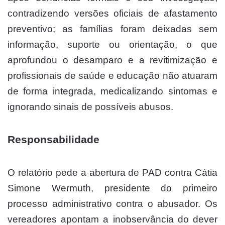
contradizendo versões oficiais de afastamento
preventivo; as famílias foram deixadas sem
informação, suporte ou orientação, o que
aprofundou o desamparo e a revitimização e
profissionais de saúde e educação não atuaram
de forma integrada, medicalizando sintomas e
ignorando sinais de possíveis abusos.
Responsabilidade
O relatório pede a abertura de PAD contra Cátia
Simone Wermuth, presidente do primeiro
processo administrativo contra o abusador. Os
vereadores apontam a inobservância do dever