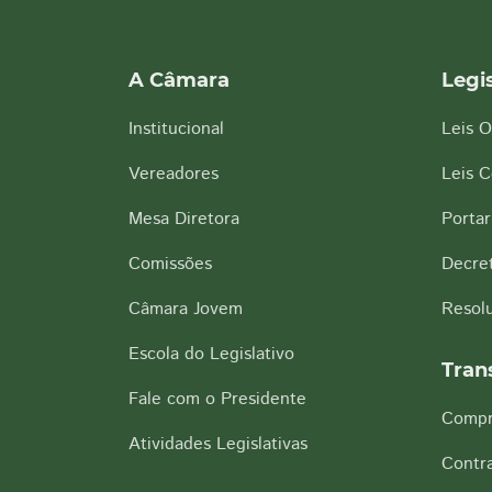
A Câmara
Legi
Institucional
Leis O
Vereadores
Leis 
Mesa Diretora
Portar
Comissões
Decre
Câmara Jovem
Resol
Escola do Legislativo
Tran
Fale com o Presidente
Compr
Atividades Legislativas
Contra