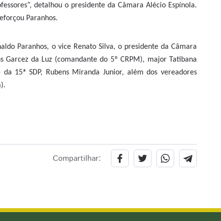
ofessores”, detalhou o presidente da Câmara Alécio Espínola.
reforçou Paranhos.
naldo Paranhos, o vice Renato Silva, o presidente da Câmara
ns Garcez da Luz (comandante do 5º CRPM), major Tatibana
 da 15ª SDP, Rubens Miranda Junior, além dos vereadores
).
Compartilhar: