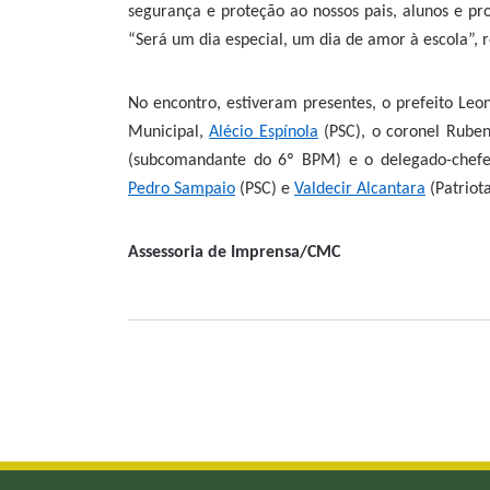
segurança e proteção ao nossos pais, alunos e pr
“Será um dia especial, um dia de amor à escola”, 
No encontro, estiveram presentes, o prefeito Leo
Municipal,
Alécio Espínola
(PSC), o coronel Rube
(subcomandante do 6º BPM) e o delegado-chefe
Pedro Sampaio
(PSC) e
Valdecir Alcantara
(Patriota
Assessoria de Imprensa/CMC