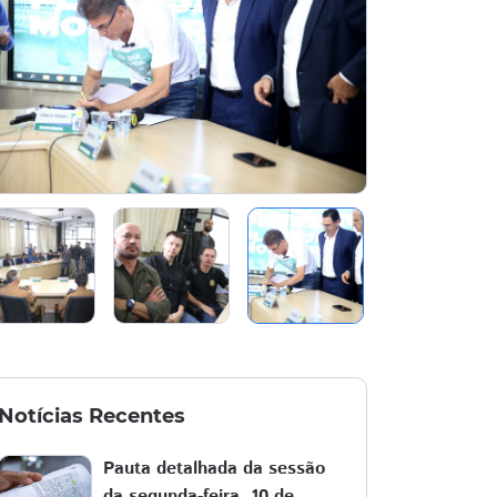
Notícias Recentes
Pauta detalhada da sessão
da segunda-feira, 10 de