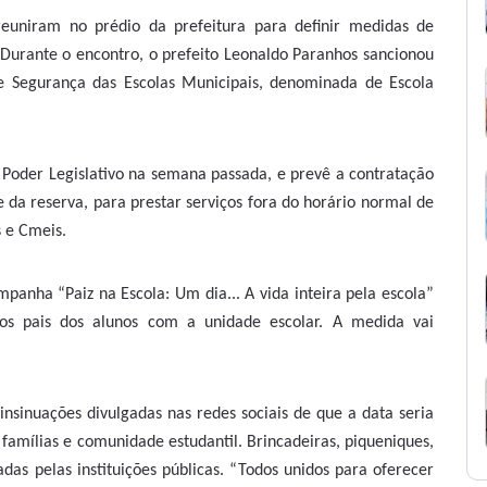
 reuniram no prédio da prefeitura para definir medidas de
 Durante o encontro, o prefeito Leonaldo Paranhos sancionou
e Segurança das Escolas Municipais, denominada de Escola
o Poder Legislativo na semana passada, e prevê a contratação
a e da reserva, para prestar serviços fora do horário normal de
s e Cmeis.
anha “Paiz na Escola: Um dia... A vida inteira pela escola”
os pais dos alunos com a unidade escolar. A medida vai
sinuações divulgadas nas redes sociais de que a data seria
 famílias e comunidade estudantil. Brincadeiras, piqueniques,
adas pelas instituições públicas. “Todos unidos para oferecer