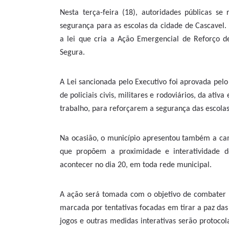
Nesta terça-feira (18), autoridades públicas se
segurança para as escolas da cidade de Cascavel.
a lei que cria a Ação Emergencial de Reforço d
Segura.
A Lei sancionada pelo Executivo foi aprovada pel
de policiais civis, militares e rodoviários, da ativ
trabalho, para reforçarem a segurança das escola
Na ocasião, o município apresentou também a camp
que propõem a proximidade e interatividade d
acontecer no dia 20, em toda rede municipal.
A ação será tomada com o objetivo de combater in
marcada por tentativas focadas em tirar a paz das
jogos e outras medidas interativas serão protocol