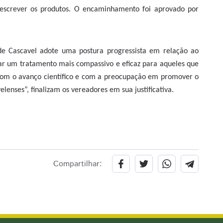
rescrever os produtos. O encaminhamento foi aprovado por
de Cascavel adote uma postura progressista em relação ao
ar um tratamento mais compassivo e eficaz para aqueles que
com o avanço científico e com a preocupação em promover o
lenses”, finalizam os vereadores em sua justificativa.
Compartilhar: