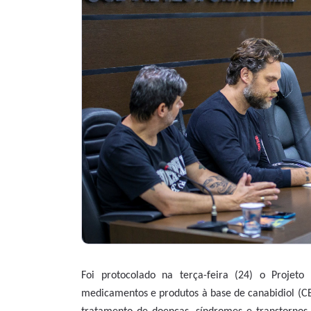
Foi protocolado na terça-feira (24) o Projet
medicamentos e produtos à base de canabidiol (CB