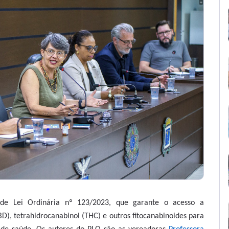
o de Lei Ordinária nº 123/2023, que garante o acesso a
D), tetrahidrocanabinol (THC) e outros fitocanabinoides para