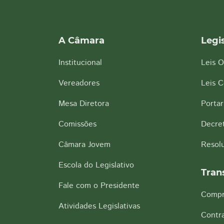
A Câmara
Legi
Institucional
Leis O
Vereadores
Leis 
Mesa Diretora
Portar
Comissões
Decre
Câmara Jovem
Resol
Escola do Legislativo
Tran
Fale com o Presidente
Compr
Atividades Legislativas
Contra