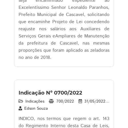
seja encaminhado expediente ao
Excelentíssimo Senhor Leonaldo Paranhos,
Prefeito Municipal de Cascavel, solicitando
que encaminhe Projeto de Lei concedendo
reajuste nos salários aos Auxiliares de
Serviços Gerais eAmpliares de Manutenção
da prefeitura de Cascavel, nas mesmas
proporções que foram aplicado as zeladoras
no ano de 2018.
Indicação Nº 0700/2022
Indicações
700/2022
31/05/2022
29
Edson Souza
INDICO, nos termos que regem o art. 143
do Regimento Interno desta Casa de Leis,