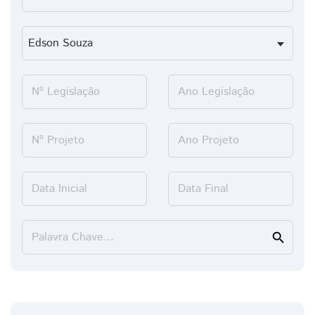
Nº Legislação
Ano Legislação
Nº Projeto
Ano Projeto
Data Inicial
Data Final
Palavra Chave...
search