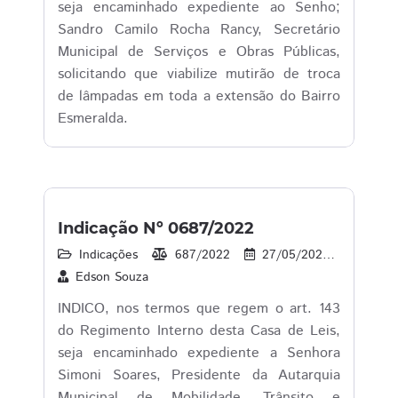
seja encaminhado expediente ao Senho;
Sandro Camilo Rocha Rancy, Secretário
Municipal de Serviços e Obras Públicas,
solicitando que viabilize mutirão de troca
de lâmpadas em toda a extensão do Bairro
Esmeralda.
Indicação Nº 0687/2022
Indicações
687/2022
27/05/2022
33
Edson Souza
INDICO, nos termos que regem o art. 143
do Regimento Interno desta Casa de Leis,
seja encaminhado expediente a Senhora
Simoni Soares, Presidente da Autarquia
Municipal de Mobilidade, Trânsito e