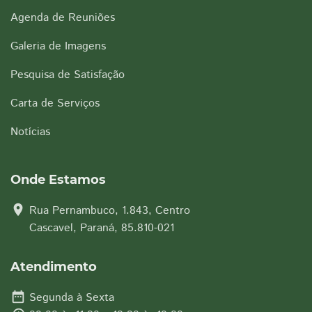
Agenda de Reuniões
Galeria de Imagens
Pesquisa de Satisfação
Carta de Serviços
Notícias
Onde Estamos
location_on
Rua Pernambuco, 1.843, Centro
Cascavel, Paraná, 85.810-021
Atendimento
date_range
Segunda à Sexta