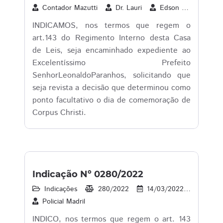
Contador Mazutti
Dr. Lauri
Edson Souza
J
INDICAMOS, nos termos que regem o
art.143 do Regimento Interno desta Casa
de Leis, seja encaminhado expediente ao
Excelentíssimo Prefeito
SenhorLeonaldoParanhos, solicitando que
seja revista a decisão que determinou como
ponto facultativo o dia de comemoração de
Corpus Christi.
Indicação Nº 0280/2022
Indicações
280/2022
14/03/2022
18
Policial Madril
INDICO, nos termos que regem o art. 143