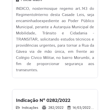
Policial Madril
INDICO, nostermosque regemo art.143 do
RegimentoInterno desta Casade Leis, seja
encaminhadoexpediente ao Poder Público
Municipal, perante a Autarquia Municipal de
Mobilidade, Trânsito e Cidadania -
TRANSITAR, solicitando estudos técnicos e
providências urgentes, para tornar a Rua da
Gávea via de mão única, em frente ao
Colégio Cívico Militar, no bairro Morumbi, a
fim de proporcionar segurança aos
transeuntes.
Indicação Nº 0282/2022
Indicações
282/2022
14/03/2022
18