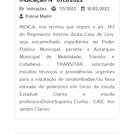
Indicação Nº 0113/2022
Indicações
113/2022
10/02/2022
16
Policial Madril
INDICA, nos termos que regem o art. 143
do Regimento Interno desta Casa de Leis,
seja encaminhado expediente ao Poder
Público Municipal, perante a Autarquia
Municipal de Mobilidade, Trânsito e
Cidadania - TRANSITAR, solicitando
estudos técnicos e providências urgentes
para a instalação de umalombadae/ou faixa
elevada de pedestres em torno da escola
Estadual Clarito e escola
professoraDulceSiqueira Cunha - CAIC -Ino
Jardim Clarito.