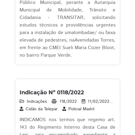
Público Municipal, perante a Autarquia
Municipal de Mobilidade, Trânsito e
Cidadania - TRANSITAR, solicitando
estudos técnicos e providências urgentes
para a instalação de umalombadae/ ou faixa
elevada de pedestres, naAvenidadas Torres,
em frente ao CMEI Sueli Maria Cozer Bloot,
no bairro Parque Verde.
Indicação Nº 0118/2022
Indicações
118/2022
11/02/2022
15
Cidão da Telepar
Policial Madril
INDICAMOS nos termos que regemo art.
143 do Regimento Interno desta Casa de
Leis, seja encaminhado expediente a