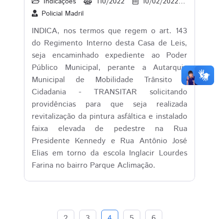
Indicações
110/2022
10/02/2022
1
Policial Madril
INDICA, nos termos que regem o art. 143
do Regimento Interno desta Casa de Leis,
seja encaminhado expediente ao Poder
Público Municipal, perante a Autarquia
Municipal de Mobilidade Trânsito e
Cidadania - TRANSITAR solicitando
providências para que seja realizada
revitalização da pintura asfáltica e instalado
faixa elevada de pedestre na Rua
Presidente Kennedy e Rua Antônio José
Elias em torno da escola Inglacir Lourdes
Farina no bairro Parque Aclimação.
2
3
4
5
6