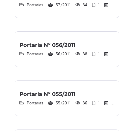
Portarias
57/2011
34
1
30/12/2013
Portaria Nº 056/2011
Portarias
56/2011
38
1
30/12/2013
Portaria Nº 055/2011
Portarias
55/2011
36
1
30/12/2013