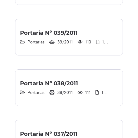
Portaria Nº 039/2011
Portarias
39/2011
110
1
30/12/2013
Portaria Nº 038/2011
Portarias
38/2011
111
1
30/12/2013
Portaria Nº 037/2011