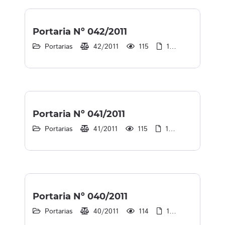
Portaria Nº 042/2011
Portarias
42/2011
115
1
30/12/2013
Portaria Nº 041/2011
Portarias
41/2011
115
1
30/12/2013
Portaria Nº 040/2011
Portarias
40/2011
114
1
30/12/2013