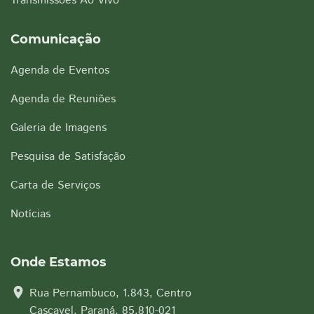
Transmissões Ao Vivo
Comunicação
Agenda de Eventos
Agenda de Reuniões
Galeria de Imagens
Pesquisa de Satisfação
Carta de Serviços
Notícias
Onde Estamos
location_on
Rua Pernambuco, 1.843, Centro
Cascavel, Paraná, 85.810-021