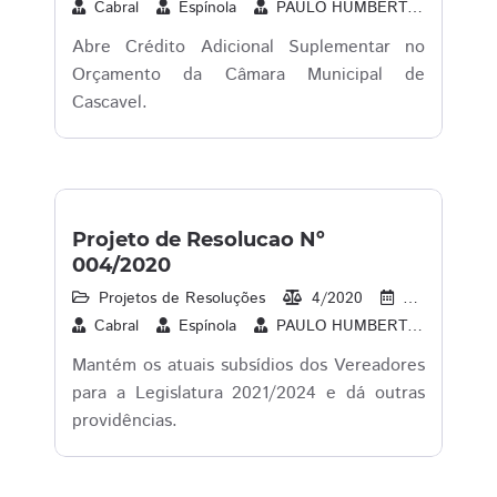
Cabral
Espínola
PAULO HUMBERTO PORTO BORGES
Abre Crédito Adicional Suplementar no
Orçamento da Câmara Municipal de
Cascavel.
Projeto de Resolucao Nº
004/2020
Projetos de Resoluções
4/2020
22/06/2020
Cabral
Espínola
PAULO HUMBERTO PORTO BORGES
Mantém os atuais subsídios dos Vereadores
para a Legislatura 2021/2024 e dá outras
providências.