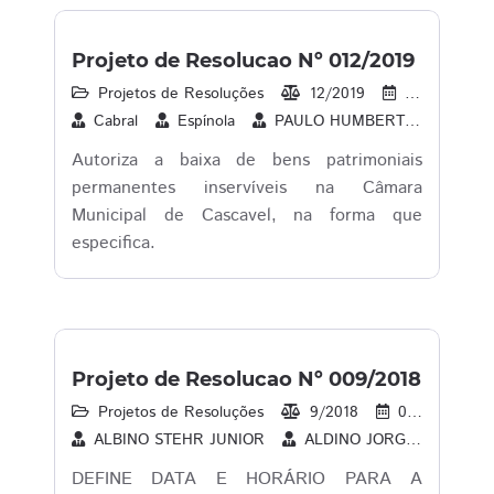
Projeto de Resolucao Nº 012/2019
Projetos de Resoluções
12/2019
29/10/2019
Cabral
Espínola
PAULO HUMBERTO PORTO BORGES
Autoriza a baixa de bens patrimoniais
permanentes inservíveis na Câmara
Municipal de Cascavel, na forma que
especifica.
Projeto de Resolucao Nº 009/2018
Projetos de Resoluções
9/2018
03/07/2018
ALBINO STEHR JUNIOR
ALDINO JORGE BUENO
DEFINE DATA E HORÁRIO PARA A