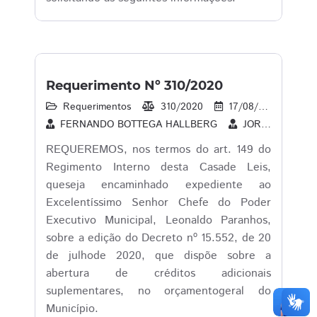
Requerimento Nº 310/2020
Requerimentos
310/2020
17/08/2020
2
FERNANDO BOTTEGA HALLBERG
JORGE LUIZ BOCASANTA
REQUEREMOS, nos termos do art. 149 do
Regimento Interno desta Casade Leis,
queseja encaminhado expediente ao
Excelentíssimo Senhor Chefe do Poder
Executivo Municipal, Leonaldo Paranhos,
sobre a edição do Decreto nº 15.552, de 20
de julhode 2020, que dispõe sobre a
abertura de créditos adicionais
suplementares, no orçamentogeral do
Município.