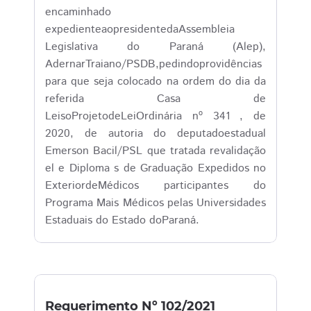
encaminhado
expedienteaopresidentedaAssembleia
Legislativa do Paraná (Alep),
AdernarTraiano/PSDB,pedindoprovidências
para que seja colocado na ordem do dia da
referida Casa de
LeisoProjetodeLeiOrdinária nº 341 , de
2020, de autoria do deputadoestadual
Emerson Bacil/PSL que tratada revalidação
el e Diploma s de Graduação Expedidos no
ExteriordeMédicos participantes do
Programa Mais Médicos pelas Universidades
Estaduais do Estado doParaná.
Requerimento Nº 102/2021