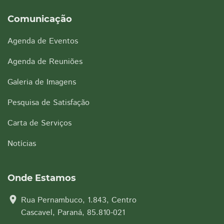
Comunicação
Agenda de Eventos
Agenda de Reuniões
Galeria de Imagens
Pesquisa de Satisfação
Carta de Serviços
Notícias
Onde Estamos
location_on
Rua Pernambuco, 1.843, Centro
Cascavel, Paraná, 85.810-021