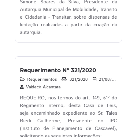
Simone Soares da Silva, Presidente da
Autarquia Municipal de Mobilidade, Trânsito
e Cidadania - Transitar, sobre dispensas de
licitação realizadas a partir da criação da
autarquia.
Requerimento Nº 321/2020
Requerimentos
321/2020
21/08/2020
2
Valdecir Alcantara
REQUEIRO, nos termos do art. 149, §1º do
Regimento Interno, desta Casa de Leis,
seja encaminhado expediente ao Sr. Tales
Riedi Guilherme, Presidente do IPC
(Instituto de Planejamento de Cascavel),
solicitando as seguintes informações: