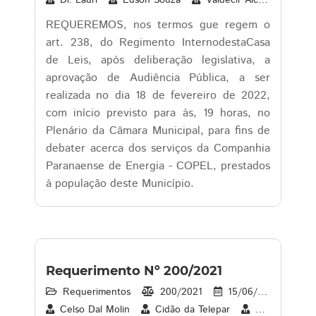
Dr. Lauri
Edson Souza
Valdecir Alcantara
REQUEREMOS, nos termos gue regem o
art. 238, do Regimento InternodestaCasa
de Leis, após deliberação legislativa, a
aprovação de Audiência Pública, a ser
realizada no dia 18 de fevereiro de 2022,
com início previsto para às, 19 horas, no
Plenário da Câmara Municipal, para fins de
debater acerca dos serviços da Companhia
Paranaense de Energia - COPEL, prestados
à população deste Município.
Requerimento Nº 200/2021
Requerimentos
200/2021
15/06/2021
2
Celso Dal Molin
Cidão da Telepar
Cleverson Sib