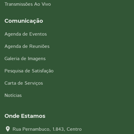
Transmissões Ao Vivo
Comunicação
Agenda de Eventos
Agenda de Reuniões
Galeria de Imagens
Pesquisa de Satisfação
Carta de Serviços
Notícias
Onde Estamos
location_on
Rua Pernambuco, 1.843, Centro