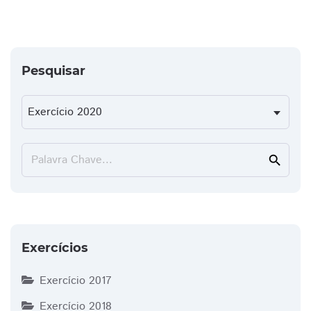
Pesquisar
Palavra Chave...
search
Exercícios
Exercício 2017
Exercício 2018