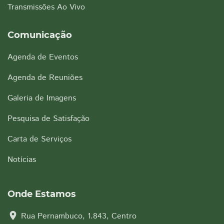
Transmissões Ao Vivo
Comunicação
Agenda de Eventos
Agenda de Reuniões
Galeria de Imagens
Pesquisa de Satisfação
Carta de Serviços
Notícias
Onde Estamos
location_on
Rua Pernambuco, 1.843, Centro