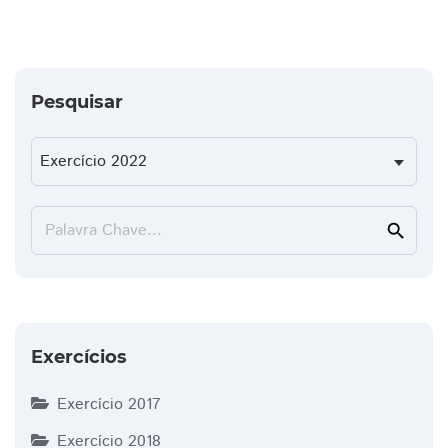
Pesquisar
Palavra Chave...
search
Exercícios
Exercício 2017
Exercício 2018