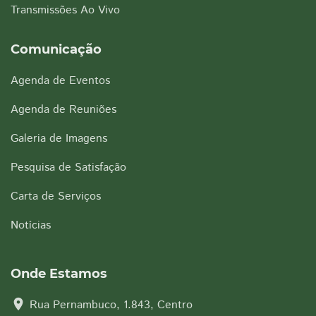
Transmissões Ao Vivo
Comunicação
Agenda de Eventos
Agenda de Reuniões
Galeria de Imagens
Pesquisa de Satisfação
Carta de Serviços
Notícias
Onde Estamos
location_on
Rua Pernambuco, 1.843, Centro