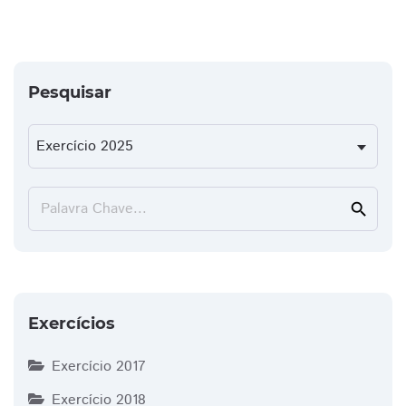
Pesquisar
Palavra Chave...
search
Exercícios
Exercício 2017
Exercício 2018