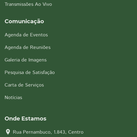
Transmissões Ao Vivo
Comunicação
Agenda de Eventos
Agenda de Reuniões
Galeria de Imagens
Pesquisa de Satisfação
Carta de Serviços
Notícias
Onde Estamos
location_on
Rua Pernambuco, 1.843, Centro