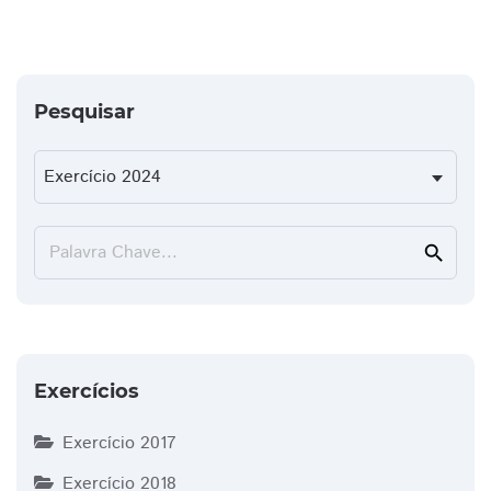
Pesquisar
Palavra Chave...
search
Exercícios
Exercício 2017
Exercício 2018