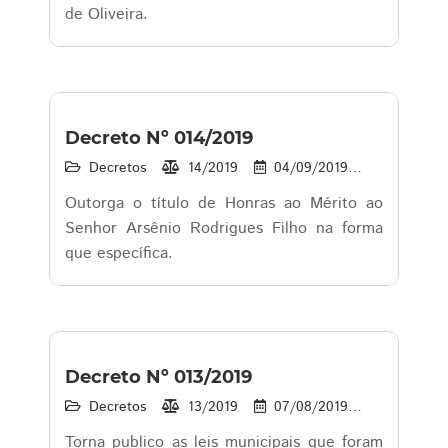
de Oliveira.
Decreto Nº 014/2019
Decretos
14/2019
04/09/2019
25
1
Outorga o título de Honras ao Mérito ao
Senhor Arsênio Rodrigues Filho na forma
que específica.
Decreto Nº 013/2019
Decretos
13/2019
07/08/2019
49
1
Torna publico as leis municipais que foram