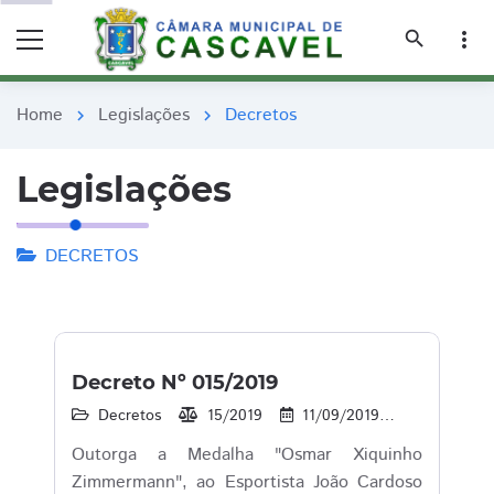
remove_red_eye
remove_red_eye
search
more_vert
Home
Legislações
Decretos
chevron_right
chevron_right
Legislações
DECRETOS
Decreto Nº 015/2019
Decretos
15/2019
11/09/2019
15
1
Outorga a Medalha "Osmar Xiquinho
Zimmermann", ao Esportista João Cardoso