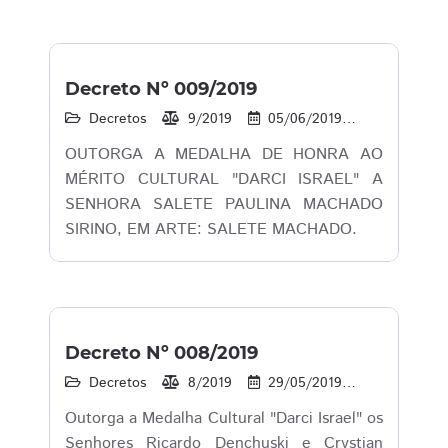
Decreto Nº 009/2019
Decretos
9/2019
05/06/2019
15
1
OUTORGA A MEDALHA DE HONRA AO
MÉRITO CULTURAL "DARCI ISRAEL" A
SENHORA SALETE PAULINA MACHADO
SIRINO, EM ARTE: SALETE MACHADO.
Decreto Nº 008/2019
Decretos
8/2019
29/05/2019
16
1
Outorga a Medalha Cultural "Darci Israel" os
Senhores Ricardo Denchuski e Crystian