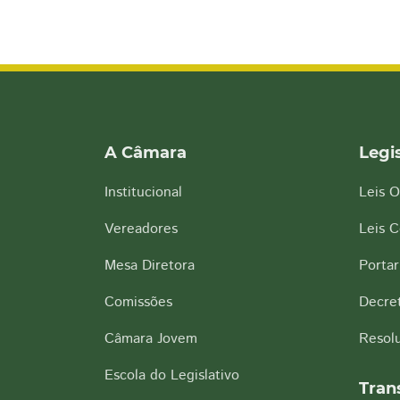
A Câmara
Legi
Institucional
Leis O
Vereadores
Leis 
Mesa Diretora
Portar
Comissões
Decre
Câmara Jovem
Resol
Escola do Legislativo
Tran