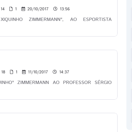
14
1
20/10/2017
13:56
QUINHO ZIMMERMANN", AO ESPORTISTA
18
1
11/10/2017
14:37
INHO" ZIMMERMANN AO PROFESSOR SÉRGIO