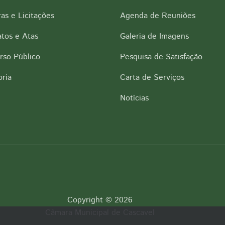
as e Licitações
Agenda de Reuniões
tos e Atas
Galeria de Imagens
rso Público
Pesquisa de Satisfação
ria
Carta de Serviços
Notícias
Copyright © 2026
Câmara Municipal de Cascavel