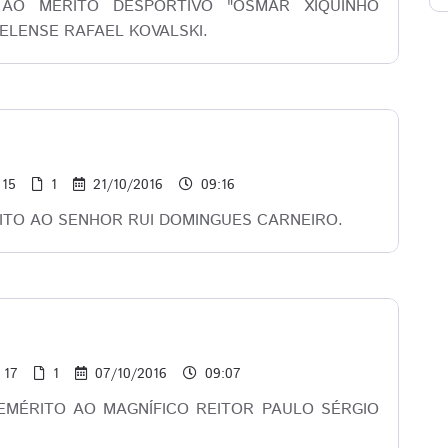
O MÉRITO DESPORTIVO "OSMAR XIQUINHO
ELENSE RAFAEL KOVALSKI.
15
1
21/10/2016
09:16
ITO AO SENHOR RUI DOMINGUES CARNEIRO.
17
1
07/10/2016
09:07
MÉRITO AO MAGNÍFICO REITOR PAULO SÉRGIO