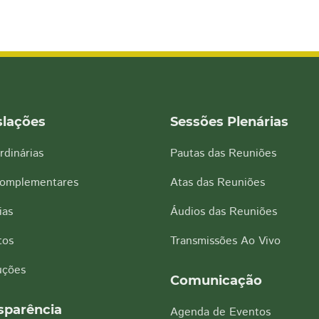
slações
Sessões Plenárias
rdinárias
Pautas das Reuniões
Complementares
Atas das Reuniões
ias
Áudios das Reuniões
tos
Transmissões Ao Vivo
uções
Comunicação
sparência
Agenda de Eventos