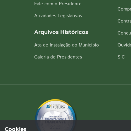
Fale com o Presidente
Compr
Atividades Legislativas
Contra
Arquivos Históricos
Concu
Ata de Instalação do Município
Ouvido
Galeria de Presidentes
SIC
Cookies