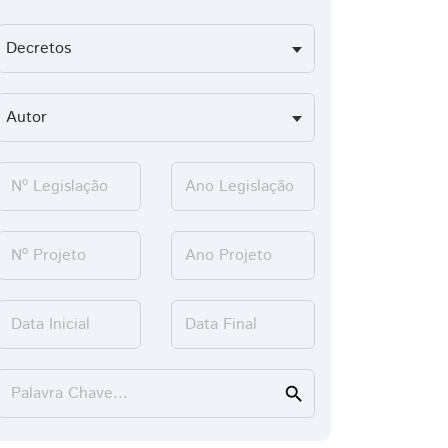
Nº Legislação
Ano Legislação
Nº Projeto
Ano Projeto
Data Inicial
Data Final
Palavra Chave...
search