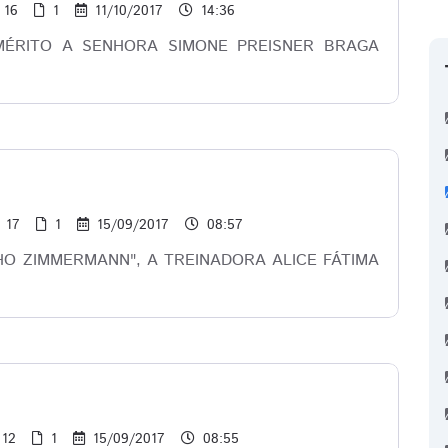
16
1
11/10/2017
14:36
ÉRITO A SENHORA SIMONE PREISNER BRAGA
17
1
15/09/2017
08:57
O ZIMMERMANN", A TREINADORA ALICE FÁTIMA
12
1
15/09/2017
08:55