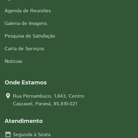
Agenda de Reuniões
Galeria de Imagens
Pesquisa de Satisfação
Carta de Serviços
Notícias
Onde Estamos
location_on
Rua Pernambuco, 1.843, Centro
Cascavel, Paraná, 85.810-021
Atendimento
date_range
Segunda à Sexta