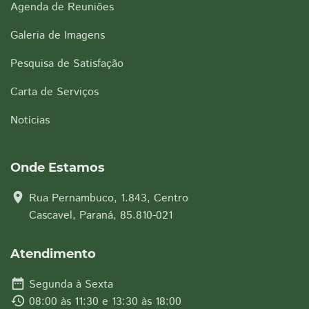
Agenda de Reuniões
Galeria de Imagens
Pesquisa de Satisfação
Carta de Serviços
Notícias
Onde Estamos
location_on
Rua Pernambuco, 1.843, Centro
Cascavel, Paraná, 85.810-021
Atendimento
date_range
Segunda à Sexta
history
08:00 às 11:30 e 13:30 às 18:00