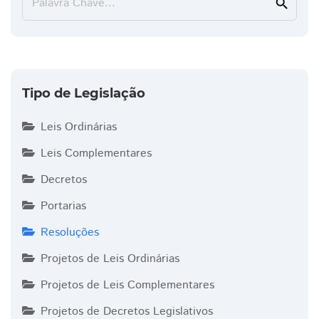
Palavra Chave...
search
Tipo de Legislação
Leis Ordinárias
Leis Complementares
Decretos
Portarias
Resoluções
Projetos de Leis Ordinárias
Projetos de Leis Complementares
Projetos de Decretos Legislativos