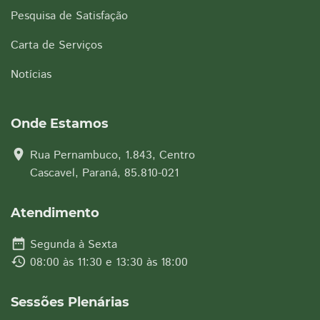
Pesquisa de Satisfação
Carta de Serviços
Notícias
Onde Estamos
location_on
Rua Pernambuco, 1.843, Centro
Cascavel, Paraná, 85.810-021
Atendimento
date_range
Segunda à Sexta
history
08:00 às 11:30 e 13:30 às 18:00
Sessões Plenárias